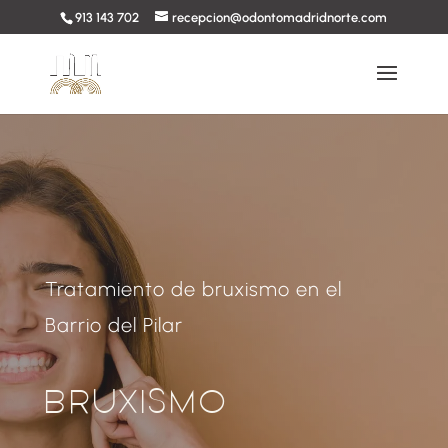
913 143 702
recepcion@odontomadridnorte.com
Tratamiento de bruxismo en el
Barrio del Pilar
BRUXISMO